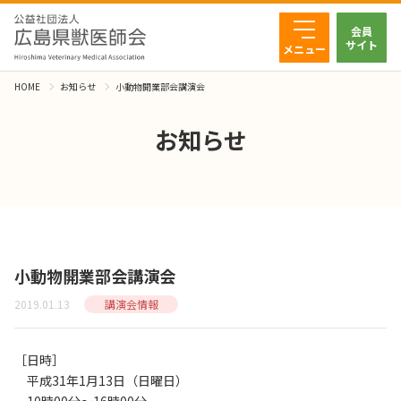
会員
サイト
メニュー
HOME
お知らせ
小動物開業部会講演会
お知らせ
小動物開業部会講演会
2019.01.13
講演会情報
［日時］
平成31年1月13日（日曜日）