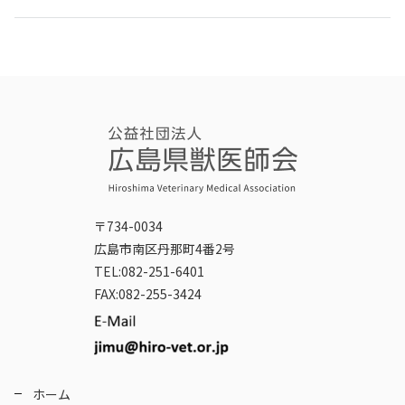
〒734-0034
広島市南区丹那町4番2号
TEL:082-251-6401
FAX:082-255-3424
ホーム