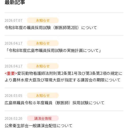
最新記事
2026.07.07
お知らせ
令和8年度の職員採用試験（獣医師第2回）について
2026.04.17
お知らせ
「令和8年度広島市職員採用試験の実施計画について」
2026.04.17
お知らせ
<重要>
愛玩動物看護師法附則第2条第1号及び第3条第2項の規定に
より農林水産大臣及び環境大臣が指定する講習会の期限について
2026.03.05
お知らせ
広島県職員令和８年度職員（獣医師）採用試験について
2026.02.20
講演会情報
公衆衛生部会一般講演会配信について