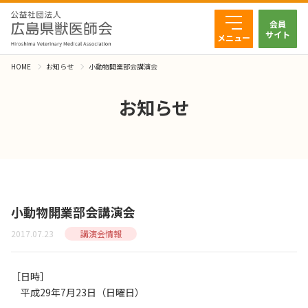
会員
サイト
メニュー
HOME
お知らせ
小動物開業部会講演会
お知らせ
小動物開業部会講演会
2017.07.23
講演会情報
［日時］
平成29年7月23日（日曜日）