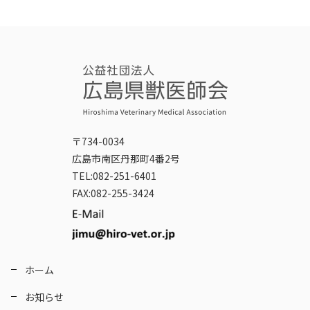
〒734-0034
広島市南区丹那町4番2号
TEL:082-251-6401
FAX:082-255-3424
ホーム
お知らせ