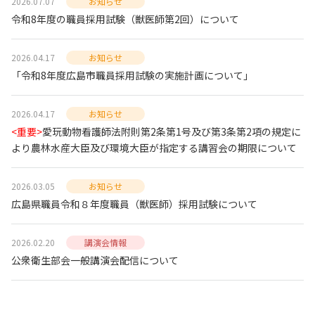
2026.07.07
お知らせ
令和8年度の職員採用試験（獣医師第2回）について
2026.04.17
お知らせ
「令和8年度広島市職員採用試験の実施計画について」
2026.04.17
お知らせ
<重要>
愛玩動物看護師法附則第2条第1号及び第3条第2項の規定に
より農林水産大臣及び環境大臣が指定する講習会の期限について
2026.03.05
お知らせ
広島県職員令和８年度職員（獣医師）採用試験について
2026.02.20
講演会情報
公衆衛生部会一般講演会配信について