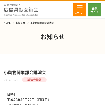
会員
サイト
メニュー
HOME
お知らせ
小動物開業部会講演会
お知らせ
小動物開業部会講演会
2017.10.22
講演会情報
［日時］
平成29年10月22日（日曜日）