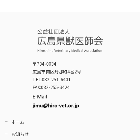
〒734-0034
広島市南区丹那町4番2号
TEL:082-251-6401
FAX:082-255-3424
ホーム
お知らせ