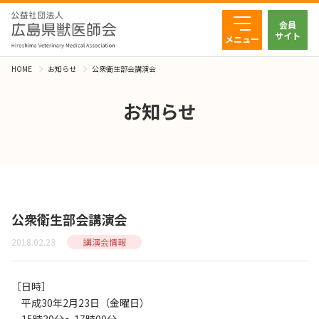
会員
サイト
メニュー
HOME
お知らせ
公衆衛生部会講演会
お知らせ
公衆衛生部会講演会
2018.02.23
講演会情報
［日時］
平成30年2月23日（金曜日）