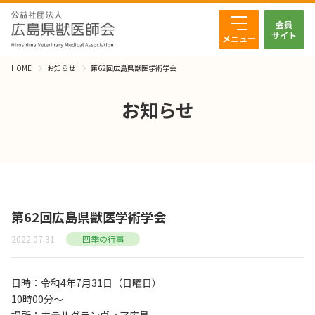
会員
サイト
メニュー
HOME
お知らせ
第62回広島県獣医学術学会
お知らせ
第62回広島県獣医学術学会
2022.07.31
四季の行事
日時：令和4年7月31日（日曜日）
10時00分～