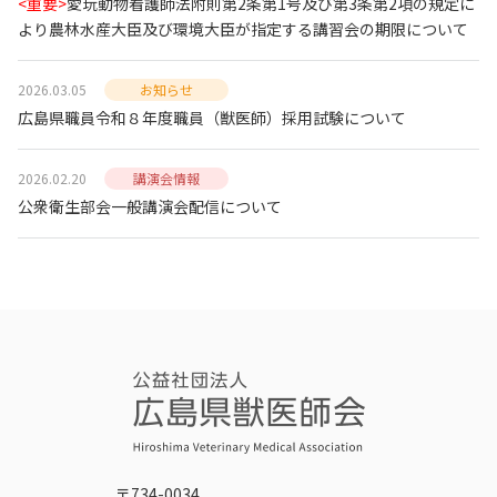
<重要>
愛玩動物看護師法附則第2条第1号及び第3条第2項の規定に
より農林水産大臣及び環境大臣が指定する講習会の期限について
2026.03.05
お知らせ
広島県職員令和８年度職員（獣医師）採用試験について
2026.02.20
講演会情報
公衆衛生部会一般講演会配信について
〒734-0034