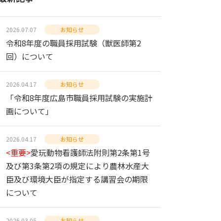
2026.07.07
お知らせ
令和8年度の職員採用試験（獣医師第2
回）について
2026.04.17
お知らせ
「令和8年度広島市職員採用試験の実施計
画について」
2026.04.17
お知らせ
<重要>
愛玩動物看護師法附則第2条第1号
及び第3条第2項の規定により農林水産大
臣及び環境大臣が指定する講習会の期限
について
2026.03.05
お知らせ