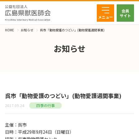
会員
サイト
メニュー
HOME
お知らせ
呉市「動物愛護のつどい」(動物愛護週間事業)
お知らせ
呉市「動物愛護のつどい」(動物愛護週間事業)
2017.09.24
四季の行事
主催：呉市
日時：平成29年9月24日（日曜日）