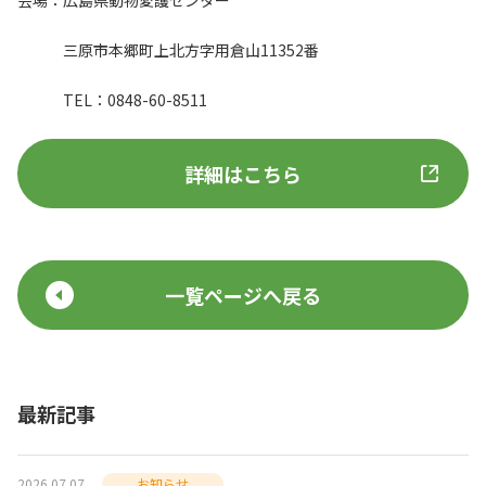
会場：広島県動物愛護センター
三原市本郷町上北方字用倉山11352番
TEL：0848-60-8511
詳細はこちら
一覧ページへ戻る
最新記事
2026.07.07
お知らせ