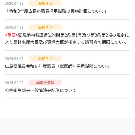
2026.04.17
お知らせ
「令和8年度広島市職員採用試験の実施計画について」
2026.04.17
お知らせ
<重要>
愛玩動物看護師法附則第2条第1号及び第3条第2項の規定に
より農林水産大臣及び環境大臣が指定する講習会の期限について
2026.03.05
お知らせ
広島県職員令和８年度職員（獣医師）採用試験について
2026.02.20
講演会情報
公衆衛生部会一般講演会配信について