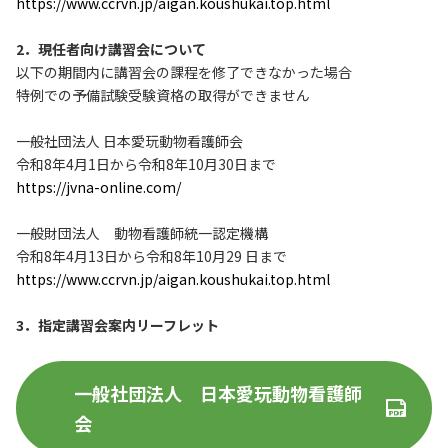
https://www.ccrvn.jp/aigan.koushukai.top.html
2．現任者向け講習会について
以下の期間内に講習会の課程を修了できなかった場合
特例での予備試験受験資格の取得ができません
一般社団法人 日本愛玩動物看護師会
令和8年4月1日から令和8年10月30日まで
https://jvna-online.com/
一般財団法人 動物看護師統一認定機構
令和8年4月13日から令和8年10月29 日まで
https://www.ccrvn.jp/aigan.koushukai.top.html
3．指定講習会案内リーフレット
一般社団法人 日本愛玩動物看護師
会