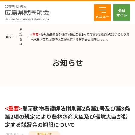
会員
サイト
メニュー
お
知
<重要>
愛玩動物看護師法附則第2条第1号及び第3条第2項の規定により農
HOME
ら
林水産大臣及び環境大臣が指定する講習会の期限について
せ
お知らせ
<重要>
愛玩動物看護師法附則第2条第1号及び第3条
第2項の規定により農林水産大臣及び環境大臣が指
定する講習会の期限について
2026.04.17
お知らせ