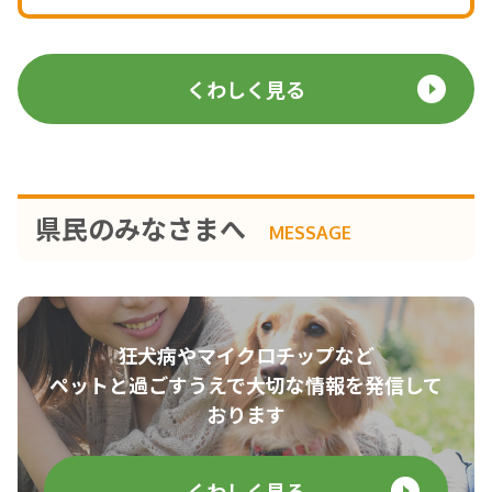
くわしく見る
県民のみなさまへ
MESSAGE
狂犬病やマイクロチップなど
ペットと過ごすうえで大切な情報を発信して
おります
くわしく見る