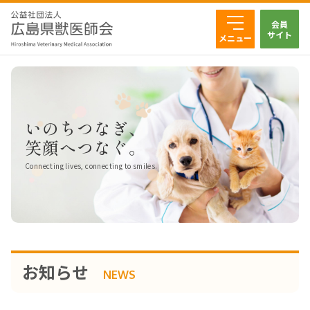
会員
サイト
メニュー
いのちつなぎ、
笑顔へつなぐ。
Connecting lives, connecting to smiles.
お知らせ
NEWS